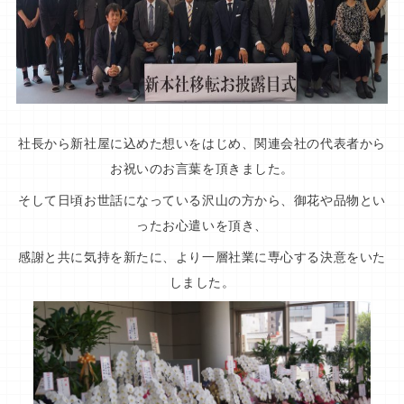
社長から新社屋に込めた想いをはじめ、関連会社の代表者から
お祝いのお言葉を頂きました。
そして日頃お世話になっている沢山の方から、御花や品物とい
ったお心遣いを頂き、
感謝と共に気持を新たに、より一層社業に専心する決意をいた
しました。