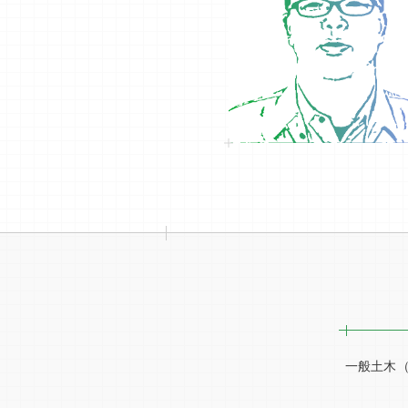
一般土木（主に公官庁）