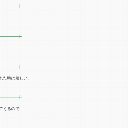
た時は嬉しい。
くるので