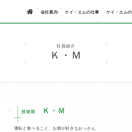
会社案内
ケイ・エムの仕事
ケイ・エム
社員紹介
Ｋ・Ｍ
Ｋ・Ｍ
技術部
運転と食べること、お酒が好きなおっさん