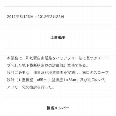
2011年8月23日～2012年2月29日
工事概要
本業務は、和気駅自由通路をバリアフリー法に基づきスロー
プ化した地下横断構造物の詳細設計業務である。
設計に必要な、測量及び地質調査を実施し、南口のスロープ
設計（Ｕ型擁壁 L=55m,Ｌ型擁壁 L=36m）及び北口のバリ
アフリー化の検討を行った。
担当メンバー