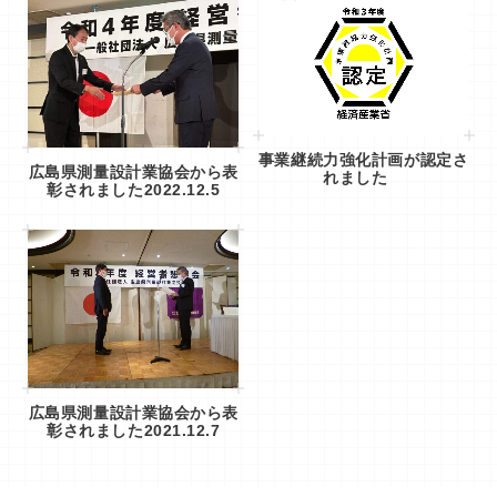
事業継続力強化計画が認定さ
広島県測量設計業協会から表
れました
彰されました2022.12.5
広島県測量設計業協会から表
彰されました2021.12.7