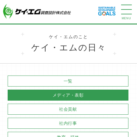
ケイ・エムのこと
ケイ・エムの日々
一覧
メディア・表彰
社会貢献
社内行事